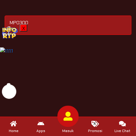
MPO300
X
Home
Apps
Masuk
Promosi
Live Chat